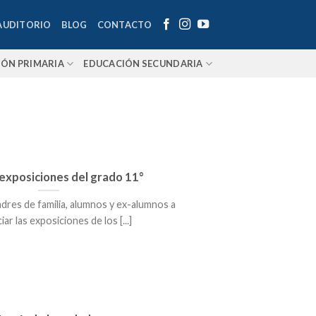
AUDITORIO
BLOG
CONTACTO
IÓN PRIMARIA
EDUCACIÓN SECUNDARIA
 exposiciones del grado 11°
adres de familia, alumnos y ex-alumnos a
ar las exposiciones de los [...]