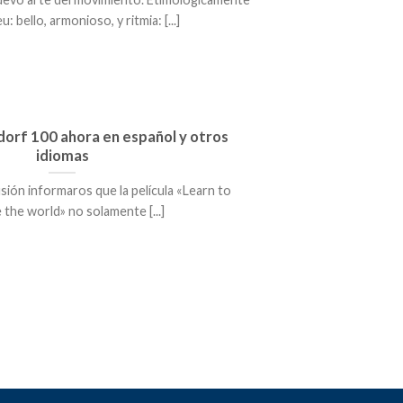
eu: bello, armonioso, y ritmia: [...]
ldorf 100 ahora en español y otros
idiomas
sión informaros que la película «Learn to
the world» no solamente [...]