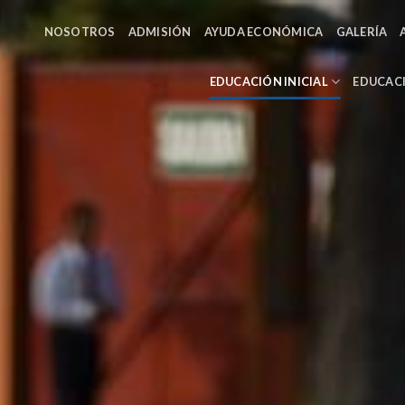
NOSOTROS
ADMISIÓN
AYUDA ECONÓMICA
GALERÍA
EDUCACIÓN INICIAL
EDUCAC