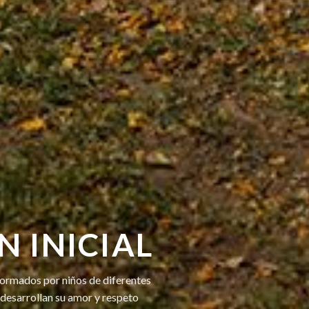
 INICIAL
ormados por niños de diferentes
 desarrollan su amor y respeto