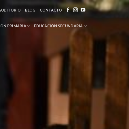
AUDITORIO
BLOG
CONTACTO
IÓN PRIMARIA
EDUCACIÓN SECUNDARIA