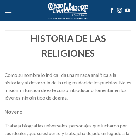
Skip
to
content
HISTORIA DE LAS
RELIGIONES
Como su nombre lo indica, da una mirada analítica a la
historia y al desarrollo de la religiosidad de los pueblos. No es
misión, ni función de este curso introducir o fomentar en los
jóvenes, ningún tipo de dogma.
Noveno
Trabaja biografías universales, personajes que lucharon por
sus ideales, que su esfuerzo y trabajoha dejado un legado a la