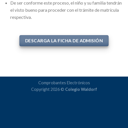
De ser conforme este proceso, el niño y su familia tendrán
el visto bueno para proceder con el trámite de matrícula
respectiva.
DESCARGA LA FICHA DE ADMISIÓN
Comprobantes Electrónicos
Copyright 2026 ©
Colegio Waldorf