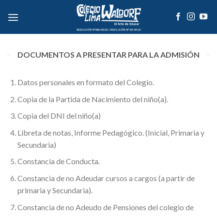
Skip
to
content
DOCUMENTOS A PRESENTAR PARA LA ADMISIÓN
Datos personales en formato del Colegio.
Copia de la Partida de Nacimiento del niño(a).
Copia del DNI del niño(a)
Libreta de notas, Informe Pedagógico. (Inicial, Primaria y
Secundaria)
Constancia de Conducta.
Constancia de no Adeudar cursos a cargos (a partir de
primaria y Secundaria).
Constancia de no Adeudo de Pensiones del colegio de